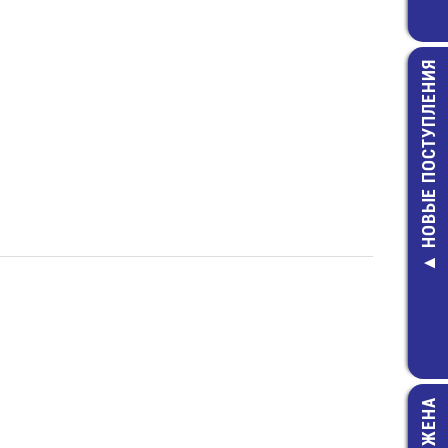
НОВЫЕ ПОСТУПЛЕНИЯ
МКА-10110 г
Геркон
49,00 руб