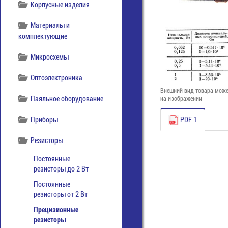
Корпусные изделия
Материалы и
комплектующие
Микросхемы
Оптоэлектроника
Внешний вид товара може
Паяльное оборудование
на изображении
Приборы
PDF 1
Резисторы
Постоянные
резисторы до 2 Вт
Постоянные
резисторы от 2 Вт
Прецизионные
резисторы