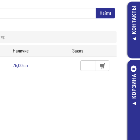
КОНТАКТЫ
тор
Наличие
Заказ
75,00 шт
0
КОРЗИНА