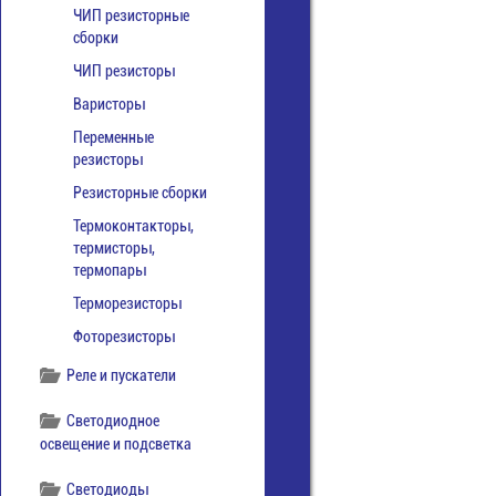
ЧИП резисторные
сборки
ЧИП резисторы
Варисторы
Переменные
резисторы
Резисторные сборки
Термоконтакторы,
термисторы,
термопары
Терморезисторы
Фоторезисторы
Реле и пускатели
Светодиодное
освещение и подсветка
Светодиоды