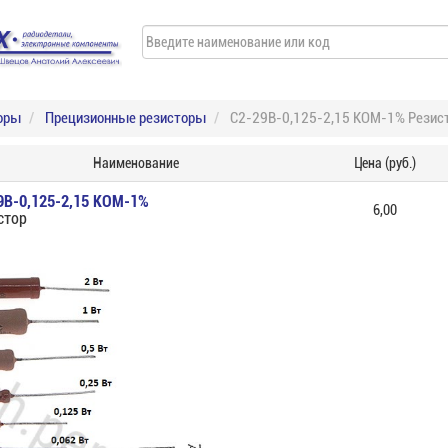
оры
Прецизионные резисторы
С2-29В-0,125-2,15 КОМ-1% Резис
Наименование
Цена (руб.)
9В-0,125-2,15 КОМ-1%
6,00
стор