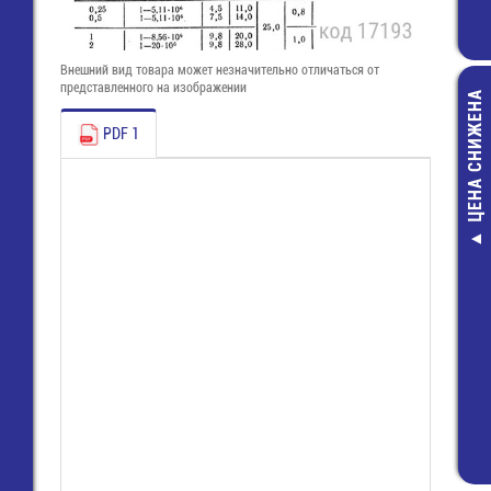
Внешний вид товара может незначительно отличаться от
представленного на изображении
ЦЕНА СНИЖЕНА
PDF 1
Катализатор т
Eco-cars (d=1
11 880,00 р
8 300,00 ру