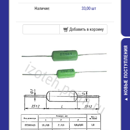
Наличие:
33,00 шт
Добавить в корзину
НОВЫЕ ПОСТУПЛЕНИЯ
Разъем на шле
7 (м) (IDC-1
12,00 руб