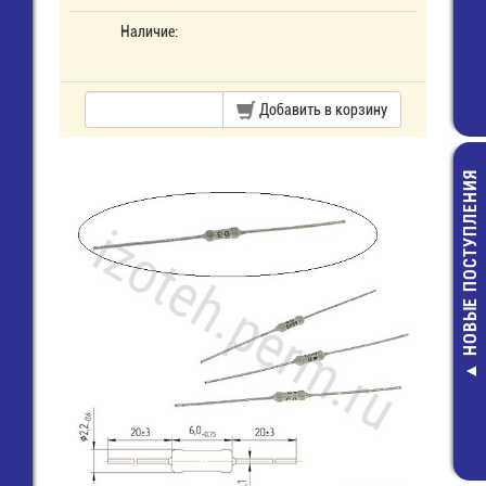
Наличие:
Добавить в корзину
НОВЫЕ ПОСТУПЛЕНИЯ
RQD-4020MS
CF-1/4W-0,25
Вентилятор 40х40х20,
КОМ-5% Рези
12В
2,00 руб.
165,00 руб.