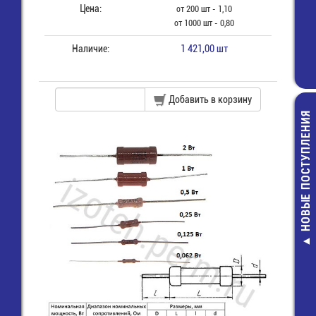
Цена:
от 200 шт - 1,10
от 1000 шт - 0,80
Наличие:
1 421,00 шт
Добавить в корзину
НОВЫЕ ПОСТУПЛЕНИЯ
RQD-4020
Вентилятор 40х
12В
165,00 руб