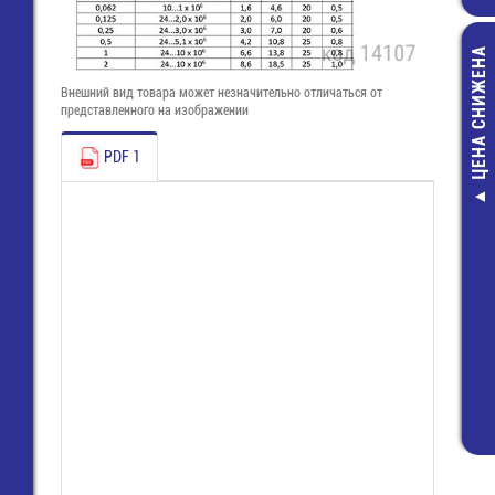
ЦЕНА СНИЖЕНА
Внешний вид товара может незначительно отличаться от
представленного на изображении
PDF 1
HY5005 Исто
питания ( 50В
17 556,00 р
12 180,00 р