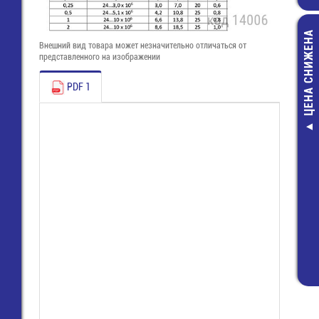
ЦЕНА СНИЖЕНА
Внешний вид товара может незначительно отличаться от
представленного на изображении
PDF 1
8313 B / 2 
(25.360.3253
Розетка Wie
67,00 руб
28,00 руб