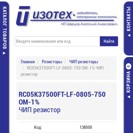
КАТАЛОГ ТОВАРОВ
КОНТАКТЫ
Главная
Резисторы
ЧИП резисторы
RC05K37500FT-LF-0805-750 ОМ-1% ЧИП
0
КОРЗИНА
резистор
RC05K37500FT-LF-0805-750
ОМ-1%
ЧИП резистор
Код:
138500