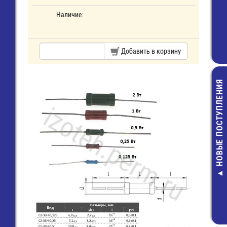
Наличие:
Добавить в корзину
НОВЫЕ ПОСТУПЛЕНИЯ
Разъем питан
конт. (м) шаг
(HU-7)
8,00 руб.