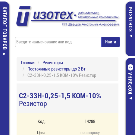
КАТАЛОГ ТОВАРОВ
КОНТАКТЫ
Главная
Резисторы
Постоянные резисторы до 2 Вт
0
КОРЗИНА
С2-33Н-0,25-1,5 КОМ-10% Резистор
С2-33Н-0,25-1,5 КОМ-10%
Резистор
Код:
14288
Цена:
по запросу