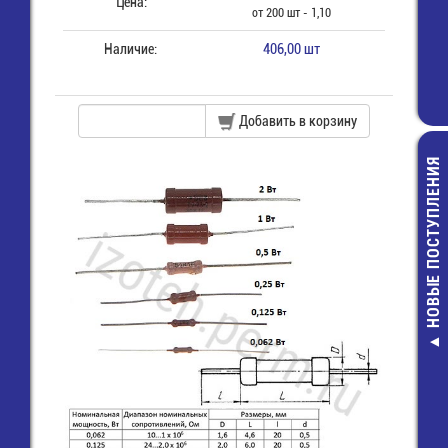
Цена:
от 200 шт - 1,10
Наличие:
406,00 шт
Добавить в корзину
НОВЫЕ ПОСТУПЛЕНИЯ
S1014, имп.а
ВПБ6-10_2,
Предохранит
(5х20) стек
7,00 руб.