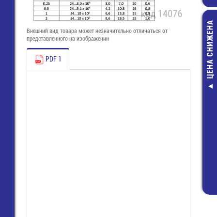
ЦЕНА СНИЖЕНА
Внешний вид товара может незначительно отличаться от
представленного на изображении
PDF 1
Вилка 7 pin на 
(MDN-7P)
45,00 руб
24,00 руб