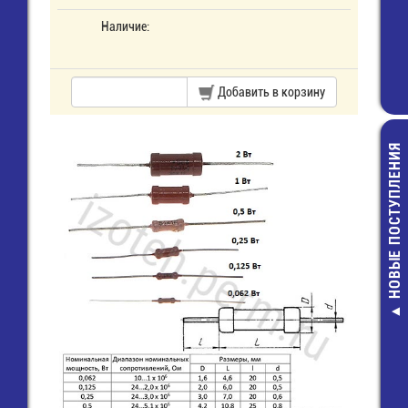
Наличие:
Добавить в корзину
НОВЫЕ ПОСТУПЛЕНИЯ
RC0805JR-072
0805-200 ОМ-5
резистор
2,00 руб.