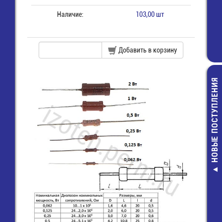
Наличие:
103,00 шт
Добавить в корзину
НОВЫЕ ПОСТУПЛЕНИЯ
SMBJ10CA Д
защитны
7,00 руб.