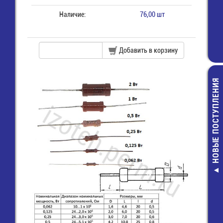
Наличие:
76,00 шт
Добавить в корзину
НОВЫЕ ПОСТУПЛЕНИЯ
РС4ТВ (PY04
(PY04-4TK) Роз
кожухом (имп
432,00 руб