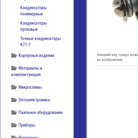
Конденсаторы
полимерные
Конденсаторы
пусковые
Точные конденсаторы
К71-7
Внешний вид товара може
Корпусные изделия
на изображении
Материалы и
комплектующие
Микросхемы
Оптоэлектроника
Паяльное оборудование
Приборы
Резисторы