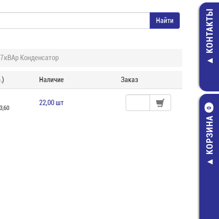
КОНТАКТЫ
7кВАр Конденсатор
.)
Наличие
Заказ
22,00 шт
3,60
0
КОРЗИНА