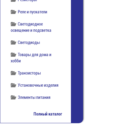
Реле и пускатели
Светодиодное
освещение и подсветка
Светодиоды
Товары для дома и
хобби
Транзисторы
Установочные изделия
Элементы питания
Полный каталог