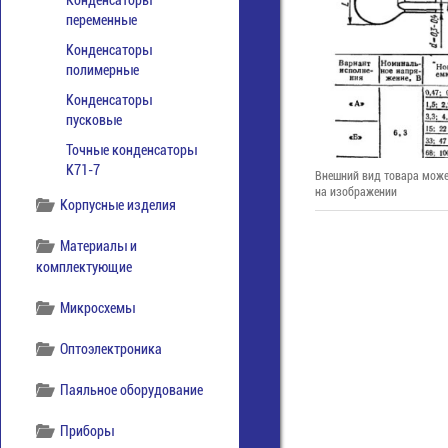
Конденсаторы
переменные
Конденсаторы
полимерные
Конденсаторы
пусковые
Точные конденсаторы
К71-7
Внешний вид товара може
на изображении
Корпусные изделия
Материалы и
комплектующие
Микросхемы
Оптоэлектроника
Паяльное оборудование
Приборы