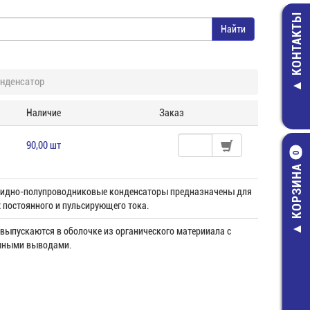
КОНТАКТЫ
нденсатор
Наличие
Заказ
90,00 шт
0
КОРЗИНА
сидно-полупроводниковые конденсаторы предназначены для
 постоянного и пульсирующего тока.
выпускаются в оболочке из органического материиала с
нными выводами.