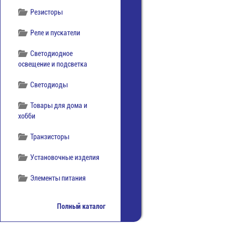
Резисторы
Реле и пускатели
Светодиодное
освещение и подсветка
Светодиоды
Товары для дома и
хобби
Транзисторы
Установочные изделия
Элементы питания
Полный каталог