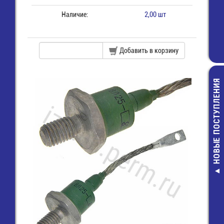
Наличие:
2,00 шт
Добавить в корзину
НОВЫЕ ПОСТУПЛЕНИЯ
МКА-10110 
Геркон
49,00 ру