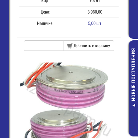
Код:
70761
Цена:
3 960,00
Наличие:
5,00 шт
Добавить в корзину
НОВЫЕ ПОСТУПЛЕНИЯ
CBB60A-1
мкф-450В-
Конденсато
клеммам
140,00 руб