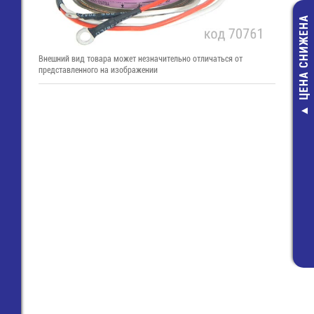
ЦЕНА СНИЖЕНА
Внешний вид товара может незначительно отличаться от
представленного на изображении
8391 / 3 O
(25.165.0353
Клемма Wie
71,00 руб
28,00 руб