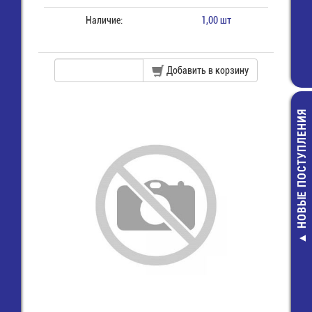
Наличие:
1,00 шт
Добавить в корзину
НОВЫЕ ПОСТУПЛЕНИЯ
Кварц-8000 КГ
KT SMD
23,00 руб