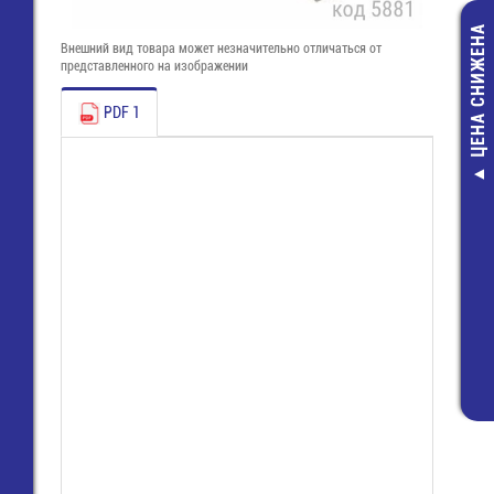
ЦЕНА СНИЖЕНА
Внешний вид товара может незначительно отличаться от
представленного на изображении
PDF 1
8813 S / 4 
(25.626.0453.0)
Wiecon
57,00 руб
16,00 руб