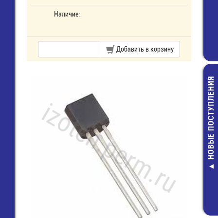
Наличие:
Добавить в корзину
НОВЫЕ ПОСТУПЛЕНИЯ
KP-3216S
Светодиод SMD
зеленый, 120°
мкд
13,00 руб