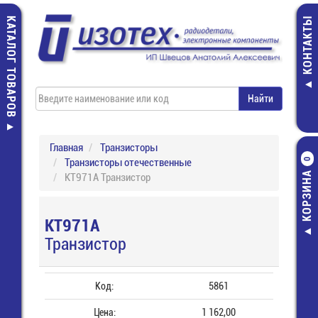
КАТАЛОГ ТОВАРОВ
КОНТАКТЫ
Главная
Транзисторы
Транзисторы отечественные
0
КОРЗИНА
КТ971А Транзистор
КТ971А
Транзистор
Код:
5861
Цена:
1 162,00