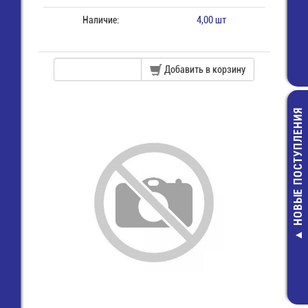
Наличие:
4,00 шт
Добавить в корзину
НОВЫЕ ПОСТУПЛЕНИЯ
Разъем 2х20 (м) для
SMAJ5.0A Д
пайки на плату (PBD-
защитны
40)
8,00 руб.
28,00 руб.