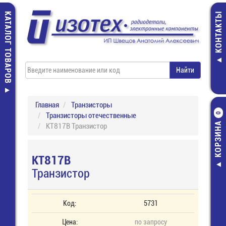
КАТАЛОГ ТОВАРОВ
КОНТАКТЫ
Главная
Транзисторы
Транзисторы отечественные
0
КОРЗИНА
КТ817В Транзистор
КТ817В
Транзистор
Код:
5731
Цена:
по запросу