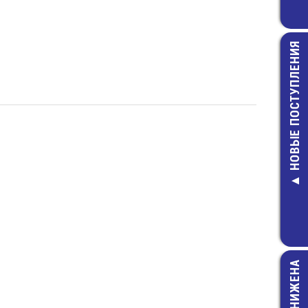
НОВЫЕ ПОСТУПЛЕНИЯ
S1014 имп.ан
ВПБ6_3,0
Предохранит
(5х20) стек
6,00 руб.
ЦЕНА СНИЖЕНА