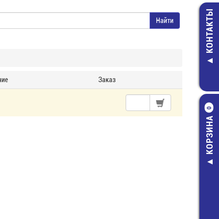
КОНТАКТЫ
чие
Заказ
0
КОРЗИНА