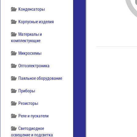
Конденсаторы
Корпусные изделия
Материалы и
комплектующие
Микросхемы
Оптоэлектроника
Паяльное оборудование
Приборы
Резисторы
Реле и пускатели
Светодиодное
освещение и подсветка