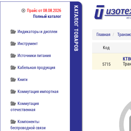
КАТАЛОГ ТОВАРОВ
Прайс
от 08.08.2026
Полный каталог
Диоды
Индикаторы и дисплеи
Главная
Транзи
Инструмент
Код
Источники питания
КТ8
Тра
5715
Кабельная продукция
Книги
Коммутация импортная
Коммутация
отечественная
Компоненты
беспроводной связи