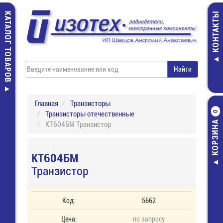
КАТАЛОГ ТОВАРОВ
КОНТАКТЫ
Главная
Транзисторы
Транзисторы отечественные
0
КОРЗИНА
КТ604БМ Транзистор
КТ604БМ
Транзистор
Код:
5662
Цена:
по запросу