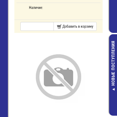
Наличие:
Добавить в корзину
НОВЫЕ ПОСТУПЛЕНИЯ
KLS5-1019-2
Предохра
(5х20) с
6,00 р