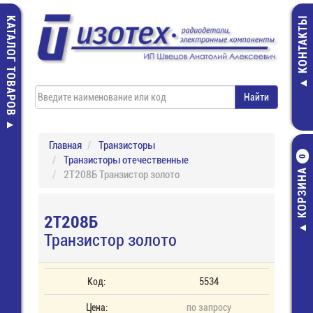
КАТАЛОГ ТОВАРОВ
КОНТАКТЫ
Главная
Транзисторы
Транзисторы отечественные
0
КОРЗИНА
2Т208Б Транзистор золото
2Т208Б
Транзистор золото
Код:
5534
Цена:
по запросу