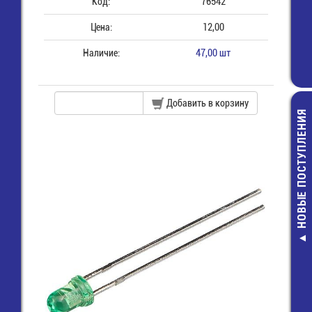
Код:
76542
Цена:
12,00
Наличие:
47,00 шт
Добавить в корзину
НОВЫЕ ПОСТУПЛЕНИЯ
236-100 Торц
крышка
17,00 руб