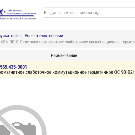
пускатели
Реле отечественные
435-0001 Реле электромагнитное слаботочное коммутационное гермети
Наименование
569.435-0001
ромагнитное слаботочное коммутационное герметичное ОС 90-92г