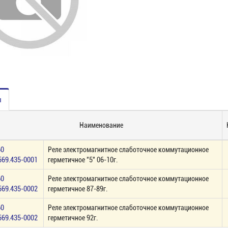
ы
Наименование
60
Реле электромагнитное слаботочное коммутационное
569.435-0001
герметичное "5" 06-10г.
60
Реле электромагнитное слаботочное коммутационное
569.435-0002
герметичное 87-89г.
60
Реле электромагнитное слаботочное коммутационное
569.435-0002
герметичное 92г.