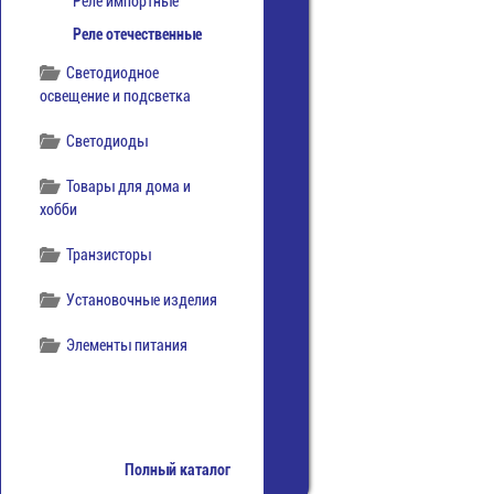
Реле импортные
Реле отечественные
Светодиодное
освещение и подсветка
Светодиоды
Товары для дома и
хобби
Транзисторы
Установочные изделия
Элементы питания
Полный каталог