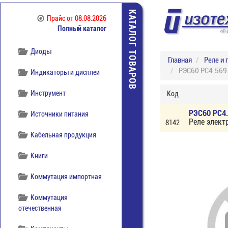
КАТАЛОГ ТОВАРОВ
Прайс
от 08.08.2026
Полный каталог
Диоды
Главная
Реле и 
РЭС60 РС4.569.
Индикаторы и дисплеи
Инструмент
Код
РЭС60 РС4.
Источники питания
Реле элект
8142
Кабельная продукция
Книги
Коммутация импортная
Коммутация
отечественная