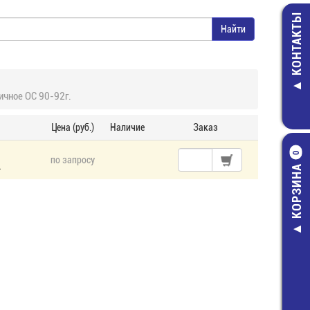
КОНТАКТЫ
чное ОС 90-92г.
Цена (руб.)
Наличие
Заказ
0
по запросу
.
КОРЗИНА