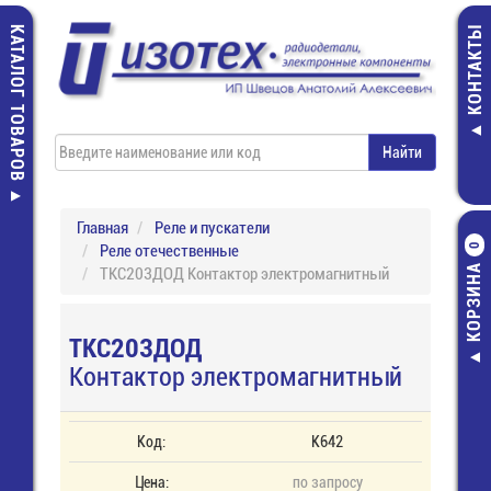
КАТАЛОГ ТОВАРОВ
КОНТАКТЫ
Главная
Реле и пускатели
Реле отечественные
0
КОРЗИНА
ТКС203ДОД Контактор электромагнитный
ТКС203ДОД
Контактор электромагнитный
Код:
К642
Цена:
по запросу