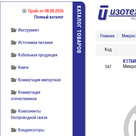
Диоды
КАТАЛОГ ТОВАРОВ
Прайс
от 08.08.2026
Полный каталог
Индикаторы и дисплеи
Инструмент
Главная
Микро
Источники питания
Код
Кабельная продукция
К176
Микро
547
Книги
Коммутация импортная
Коммутация
отечественная
Компоненты
беспроводной связи
Конденсаторы