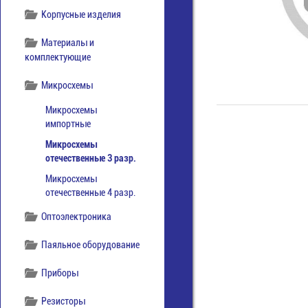
Корпусные изделия
Материалы и
комплектующие
Микросхемы
Микросхемы
импортные
Микросхемы
отечественные 3 разр.
Микросхемы
отечественные 4 разр.
Оптоэлектроника
Паяльное оборудование
Приборы
Резисторы