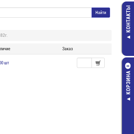
КОНТАКТЫ
82г.
личие
Заказ
00 шт
0
КОРЗИНА