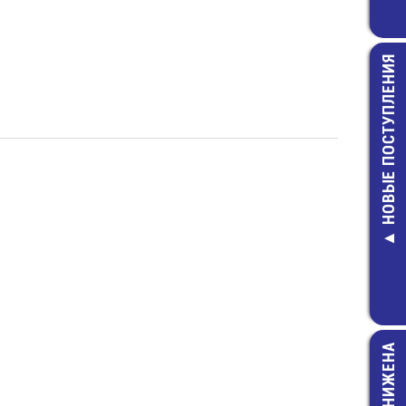
НОВЫЕ ПОСТУПЛЕНИЯ
MFR-0,5-1 МО
Резистор
7,00 руб.
ЦЕНА СНИЖЕНА