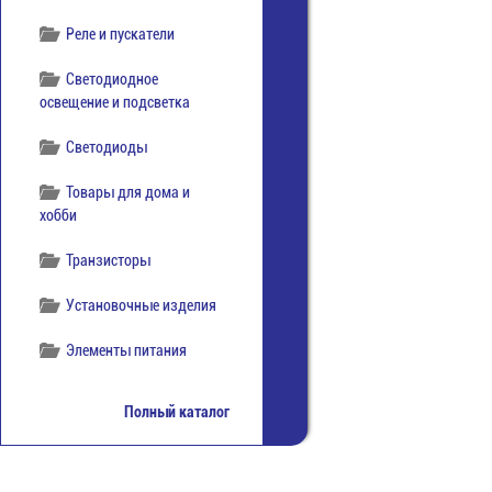
Реле и пускатели
Светодиодное
освещение и подсветка
Светодиоды
Товары для дома и
хобби
Транзисторы
Установочные изделия
Элементы питания
Полный каталог