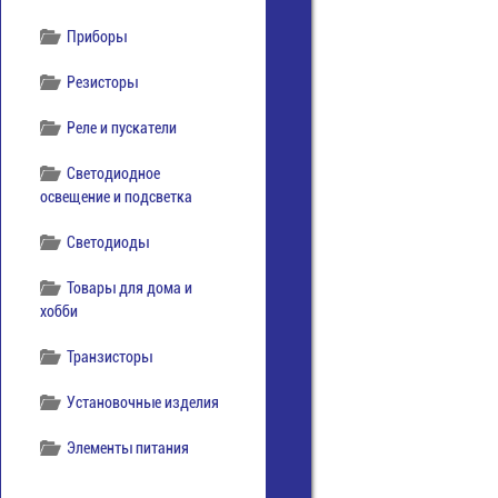
Приборы
Резисторы
Реле и пускатели
Светодиодное
освещение и подсветка
Светодиоды
Товары для дома и
хобби
Транзисторы
Установочные изделия
Элементы питания