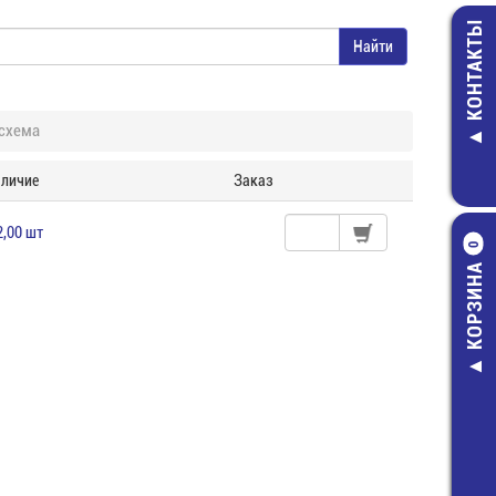
КОНТАКТЫ
схема
личие
Заказ
2,00 шт
0
КОРЗИНА