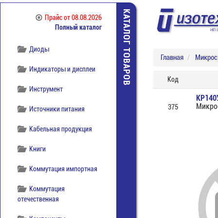
КАТАЛОГ ТОВАРОВ
Прайс
от 08.08.2026
Полный каталог
Диоды
Главная
Микро
Индикаторы и дисплеи
Код
Инструмент
КР140
Микро
375
Источники питания
Кабельная продукция
Книги
Коммутация импортная
Коммутация
отечественная