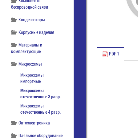
Компоненты
беспроводной связи
Конденсаторы
Корпусные изделия
Материалы и
комплектующие
PDF 1
Микросхемы
Микросхемы
импортные
Микросхемы
отечественные 3 разр.
Микросхемы
отечественные 4 разр.
Оптоэлектроника
Паяльное оборудование