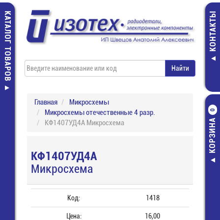
КАТАЛОГ ТОВАРОВ
КОНТАКТЫ
Главная
Микросхемы
Микросхемы отечественные 4 разр.
0
КОРЗИНА
КФ1407УД4А Микросхема
КФ1407УД4А
Микросхема
Код:
1418
Цена:
16,00